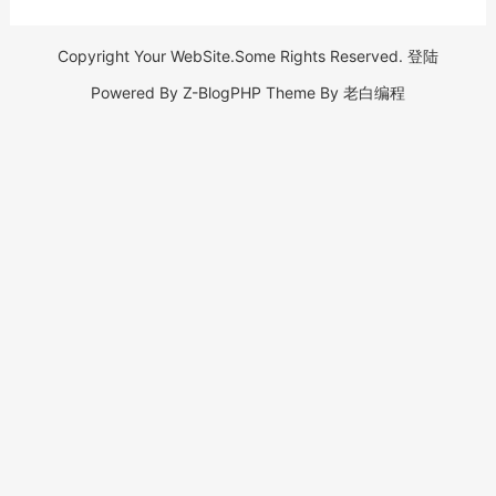
Copyright Your WebSite.Some Rights Reserved.
登陆
Powered By
Z-BlogPHP
Theme By
老白编程