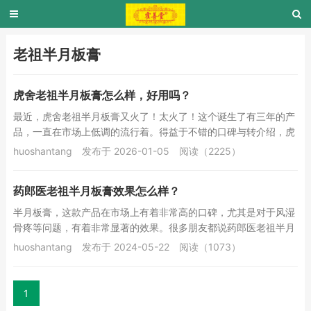
老祖半月板膏
虎舍老祖半月板膏怎么样，好用吗？
最近，虎舍老祖半月板膏又火了！太火了！这个诞生了有三年的产
品，一直在市场上低调的流行着。得益于不错的口碑与转介绍，虎
舍老祖半月板膏越来越受到朋友们的喜欢。虎舍老...
huoshantang
发布于 2026-01-05
阅读（2225）
药郎医老祖半月板膏效果怎么样？
半月板膏，这款产品在市场上有着非常高的口碑，尤其是对于风湿
骨疼等问题，有着非常显著的效果。很多朋友都说药郎医老祖半月
板膏靠谱，这款产品正是广西双福医药用品制造有...
huoshantang
发布于 2024-05-22
阅读（1073）
1