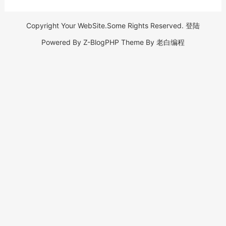
Copyright Your WebSite.Some Rights Reserved.
登陆
Powered By
Z-BlogPHP
Theme By
老白编程