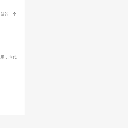
保健的一个
试用，老代