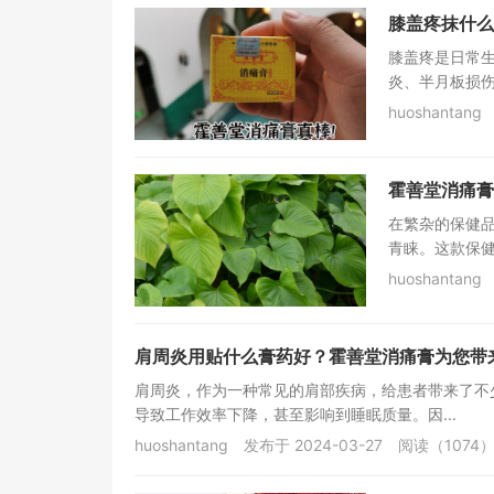
膝盖疼抹什么
膝盖疼是日常
炎、半月板损伤
huoshantang
霍善堂消痛膏
在繁杂的保健
青睐。这款保健
huoshantang
肩周炎用贴什么膏药好？霍善堂消痛膏为您带
肩周炎，作为一种常见的肩部疾病，给患者带来了不
导致工作效率下降，甚至影响到睡眠质量。因...
huoshantang
发布于 2024-03-27
阅读（1074