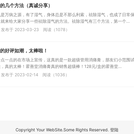
的几个方法（真诚分享）
气是万病之源，有了湿气，身体总是不那么利索，祛除湿气，也成了日常
就来给大家分享一些祛除湿气的方法。祛除湿气有三个方法，第一个...
发布于 2023-03-23
阅读（1078）
的好评如潮，太棒啦！
一点一点的在市场上宣传，这真的是一款超级管用消痛膏，朋友们小范围
，真的太棒！霍善堂消痛膏真的销售超级棒！128元/盒的霍善堂...
发布于 2023-02-14
阅读（1036）
Copyright Your WebSite.Some Rights Reserved.
登陆