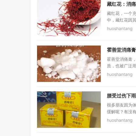
藏红花：消痛
藏红花，一个
中，藏红花因其
huoshantang
霍善堂消痛膏
霍善堂消痛膏
质，也被广泛用
huoshantang
腰受过伤下雨
很多朋友因为
缓解呢？有没有
huoshantang