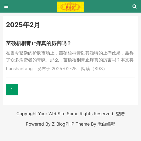
2025年2月
苗硕梧桐膏止痒真的厉害吗？
在当今繁杂的护肤市场上，苗硕梧桐膏以其独特的止痒效果，赢得
了众多消费者的青睐。那么，苗硕梧桐膏止痒真的厉害吗？本文将
从多个方面进行阐述。梧桐鼻炎膏真的很不错！大...
huoshantang
发布于 2025-02-25
阅读（893）
1
Copyright Your WebSite.Some Rights Reserved.
登陆
Powered By
Z-BlogPHP
Theme By
老白编程