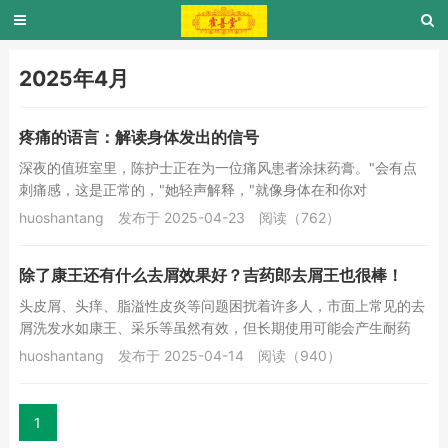
2025年4月
疼痛的语言：解读身体发出的信号
深夜的值班室里，陈护士正在为一位痛风患者涂抹药膏。"会有点
刺痛感，这是正常的，"她轻声解释，"就像身体在和你对
话。"&n...
huoshantang
发布于 2025-04-23
阅读（762）
除了康王还有什么去屑效果好？吉药郎去屑王也很棒！
头皮屑、头痒、脂溢性皮炎等问题困扰着许多人，市面上常见的去
屑洗发水如康王、采乐等虽然有效，但长期使用可能会产生耐药
性，导致效果减弱。而吉药郎去屑王凭借其纯中药成...
huoshantang
发布于 2025-04-14
阅读（940）
1