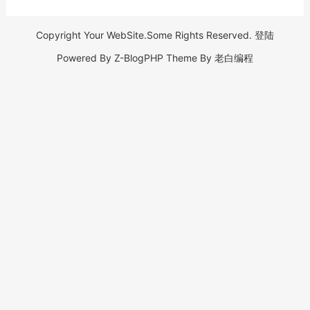
Copyright Your WebSite.Some Rights Reserved.
登陆
Powered By
Z-BlogPHP
Theme By
老白编程