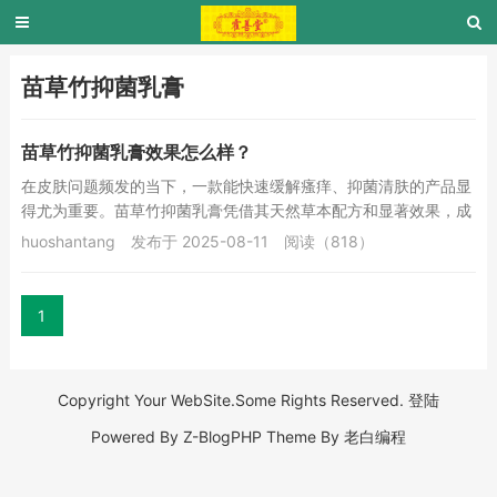
苗草竹抑菌乳膏
苗草竹抑菌乳膏效果怎么样？
在皮肤问题频发的当下，一款能快速缓解瘙痒、抑菌清肤的产品显
得尤为重要。苗草竹抑菌乳膏凭借其天然草本配方和显著效果，成
为众多消费者的首选，更与苗硕小粉瓶、梧桐膏并...
huoshantang
发布于 2025-08-11
阅读（818）
1
Copyright Your WebSite.Some Rights Reserved.
登陆
Powered By
Z-BlogPHP
Theme By
老白编程