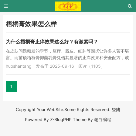
梧桐膏效果怎么样
为什么梧桐膏止痒效果这么好？有激素吗？
在皮肤问题频发的季节，瘙痒、脱皮、红肿等困扰让许多人苦不堪
言。而苗硕梧桐膏抑菌乳膏凭借其显著的止痒效果和安全配方，成
为众多消费者的“家中常备神器”。它究竟为何如...
huoshantang
发布于 2025-09-16
阅读（1105）
1
Copyright Your WebSite.Some Rights Reserved.
登陆
Powered By
Z-BlogPHP
Theme By
老白编程