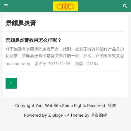
景颇鼻炎膏
景颇鼻炎膏效果怎么样呢？
对于饱受鼻炎困扰的患者而言，找到一款真正有效的治疗产品是迫
切需求，景颇鼻炎膏便是备受关注的一款。那么，它的效果究竟怎
么样呢？景颇鼻炎膏是名医传承的纯中草药膏剂，...
huoshantang
发布于 2025-11-05
阅读（2115）
1
Copyright Your WebSite.Some Rights Reserved.
登陆
Powered By
Z-BlogPHP
Theme By
老白编程