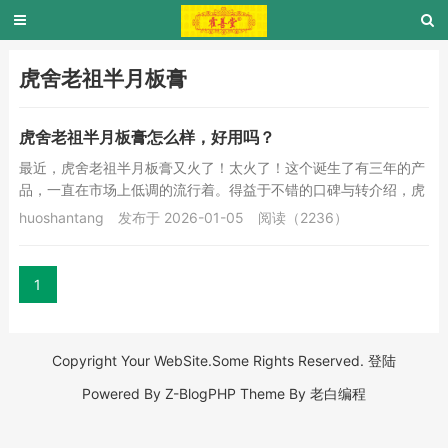
虎舍老祖半月板膏
虎舍老祖半月板膏怎么样，好用吗？
最近，虎舍老祖半月板膏又火了！太火了！这个诞生了有三年的产
品，一直在市场上低调的流行着。得益于不错的口碑与转介绍，虎
舍老祖半月板膏越来越受到朋友们的喜欢。虎舍老...
huoshantang
发布于 2026-01-05
阅读（2236）
1
Copyright Your WebSite.Some Rights Reserved.
登陆
Powered By
Z-BlogPHP
Theme By
老白编程