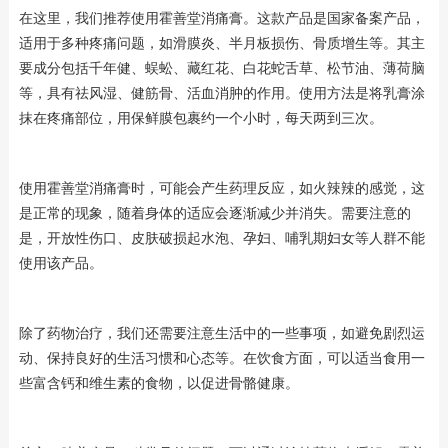
在这里，我们推荐使用霍善堂消痛膏。这款产品是国家备案产品，
适用于多种疼痛问题，如滑膜炎、半月板损伤、骨质增生等。其主
要成分包括千年健、蜈蚣、藏红花、白花蛇舌草、松节油、薄荷脑
等，具有祛风湿、健筋骨、活血消肿的作用。使用方法是将乳膏涂
抹在疼痛部位，用保鲜膜包裹约一个小时，每天两到三次。
使用霍善堂消痛膏时，可能会产生药理反应，如火辣辣的感觉，这
是正常的现象，随着身体的适应会逐渐减少并消失。需要注意的
是，开放性伤口、皮肤破损起水泡、孕妇、哺乳期妇女等人群不能
使用该产品。
除了药物治疗，我们还需要注意生活中的一些事项，如避免剧烈运
动、保持良好的生活习惯和心态等。在饮食方面，可以适当食用一
些富含钙和维生素的食物，以促进骨骼健康。