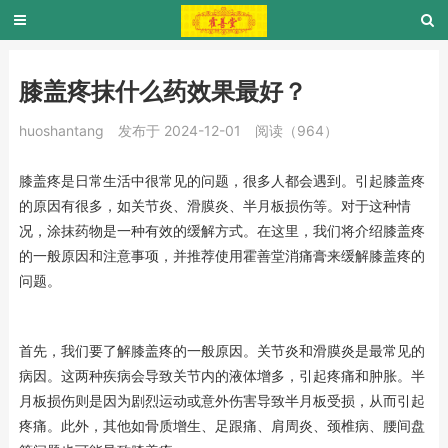
膝盖疼抹什么药效果最好？
huoshantang
发布于 2024-12-01
阅读（964）
膝盖疼是日常生活中很常见的问题，很多人都会遇到。引起膝盖疼
的原因有很多，如关节炎、滑膜炎、半月板损伤等。对于这种情
况，涂抹药物是一种有效的缓解方式。在这里，我们将介绍膝盖疼
的一般原因和注意事项，并推荐使用霍善堂消痛膏来缓解膝盖疼的
问题。
首先，我们要了解膝盖疼的一般原因。关节炎和滑膜炎是最常见的
病因。这两种疾病会导致关节内的液体增多，引起疼痛和肿胀。半
月板损伤则是因为剧烈运动或意外伤害导致半月板受损，从而引起
疼痛。此外，其他如骨质增生、足跟痛、肩周炎、颈椎病、腰间盘