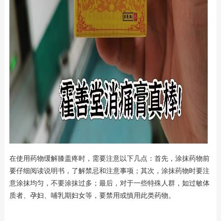
在使用药物缓解膝盖疼时，需要注意以下几点：首先，涂抹药物前
要仔细阅读说明书，了解禁忌和注意事项；其次，涂抹药物时要注
意涂抹均匀，不要涂抹过多；最后，对于一些特殊人群，如过敏体
质者、孕妇、哺乳期妇女等，要禁用或慎用此类药物。