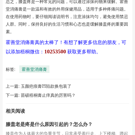
总之，膝盖疼是一种常见的问题，可以通过涂抹药物来缓解。霍善
堂消痛膏是一款温和有效的外用保健用品，适用于多种疼痛问题。
在使用药物时，要仔细阅读说明书，注意涂抹均匀，避免使用禁忌
人群。同时，保持良好的生活习惯和心态也是缓解膝盖疼的重要因
素。
霍善堂消痛膏真的太棒了！有想了解更多信息的朋友，可
10253500
以添加梧桐微信：
获取更多帮助。
标签:
霍善堂消痛膏
上一篇:
玉颜疤痕膏凹陷款换包装了
下一篇:
苗硕梧桐膏止痒真的厉害吗？
相关阅读
膝盖老是疼是什么原因引起的？怎么办？
膝盖作为人体最大的负重关节，日常承受着行走、上下楼梯、蹲起