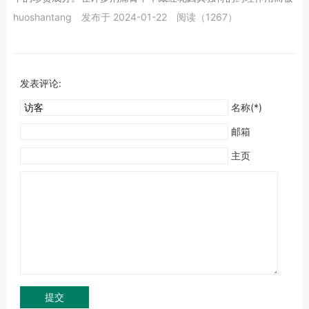
广泛应用。本文将深入探讨藏红花的神奇功效及其...
huoshantang
发布于 2024-01-22
阅读（1267）
发表评论:
名称(*)
邮箱
主页