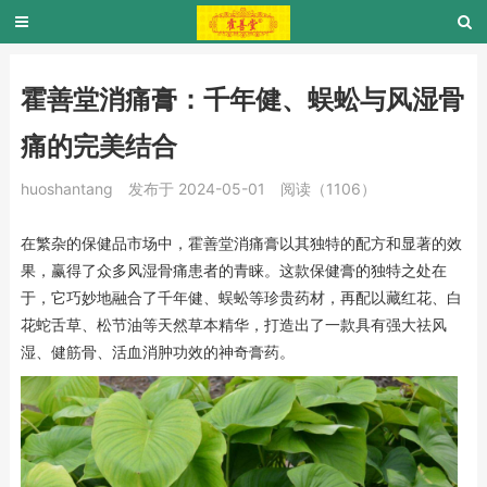
霍善堂消痛膏：千年健、蜈蚣与风湿骨
痛的完美结合
huoshantang
发布于 2024-05-01
阅读（1106）
在繁杂的保健品市场中，霍善堂消痛膏以其独特的配方和显著的效
果，赢得了众多风湿骨痛患者的青睐。这款保健膏的独特之处在
于，它巧妙地融合了千年健、蜈蚣等珍贵药材，再配以藏红花、白
花蛇舌草、松节油等天然草本精华，打造出了一款具有强大祛风
湿、健筋骨、活血消肿功效的神奇膏药。