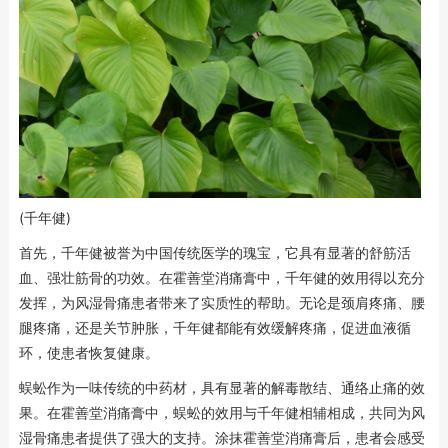
(千年健)
首先，千年健被誉为中国传统医学的瑰宝，它具有显著的舒筋活
血、强壮筋骨的功效。在霍善堂消痛膏中，千年健的效用得以充分
发挥，为风湿骨痛患者带来了实质性的帮助。无论是颈肩疼痛、腰
腿疼痛，还是关节肿胀，千年健都能有效缓解疼痛，促进血液循
环，使患者恢复健康。
蜈蚣作为一味传统的中药材，具有显著的解毒散结、通络止痛的效
果。在霍善堂消痛膏中，蜈蚣的效用与千年健相辅相成，共同为风
湿骨痛患者提供了强大的支持。涂抹霍善堂消痛膏后，患者会感受