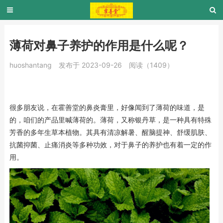
薄荷对鼻子养护的作用是什么呢？
huoshantang
发布于 2023-09-26
阅读（1409）
很多朋友说，在霍善堂的鼻炎膏里，好像闻到了薄荷的味道，是
的，咱们的产品里喊薄荷的。薄荷，又称银丹草，是一种具有特殊
芳香的多年生草本植物。其具有清凉解暑、醒脑提神、舒缓肌肤、
抗菌抑菌、止痛消炎等多种功效，对于鼻子的养护也有着一定的作
用。