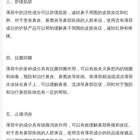
三、舒缓肌肤
薄荷中的活性成分可以舒缓肌肤，减轻鼻子周围的皮肤炎症和红
肿。对于患有鼻炎、鼻窦炎等鼻部疾病的人群来说，使用含有薄荷
成分的护肤产品可以帮助缓解鼻子周围的皮肤炎症，减轻红肿和疼
痛。
四、抗菌抑菌
薄荷中的多种成分具有抗菌抑菌作用，可以有效杀灭鼻腔内的细菌
和病毒，预防和治疗鼻炎、鼻窦炎等疾病。将薄荷精油或清凉薄荷
水涂抹在鼻子上，可以缓解鼻塞、流涕等鼻部症状，同时对于预防
和治疗鼻部疾病也有一定的帮助。
五、止痛消炎
薄荷中的成分具有镇痛消炎作用，可以有效缓解鼻部疼痛和炎症。
对于患有鼻部疾病的人群来说，使用含有薄荷成分的药品或保健品