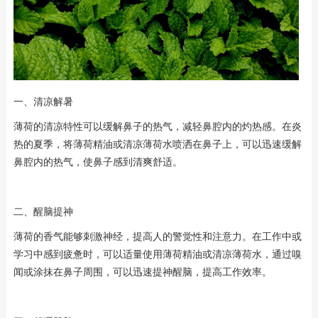
一、清凉解暑
薄荷的清凉特性可以缓解鼻子的热气，减轻鼻腔内的灼热感。在炎
热的夏季，将薄荷精油或清凉薄荷水喷洒在鼻子上，可以迅速缓解
鼻腔内的热气，使鼻子感到清爽舒适。
二、醒脑提神
薄荷的香气能够刺激神经，提高人的警觉性和注意力。在工作中或
学习中感到疲惫时，可以适量使用薄荷精油或清凉薄荷水，通过嗅
闻或涂抹在鼻子周围，可以迅速提神醒脑，提高工作效率。