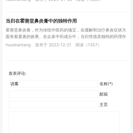
当归在霍善堂鼻炎膏中的独特作用
霍善堂鼻炎膏，作为传统中医药的瑰宝，在缓解和治疗鼻炎症状方
面有着显著的效果。在众多中药成分中，当归凭借其独特的药理作
用和广泛的药用价值，在霍善堂鼻炎膏中发挥着不...
huoshantang
发布于 2023-12-21
阅读（1357）
发表评论:
名称(*)
邮箱
主页