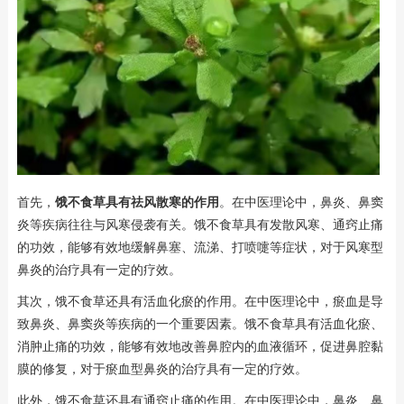
首先，
饿不食草具有祛风散寒的作用
。在中医理论中，鼻炎、鼻窦
炎等疾病往往与风寒侵袭有关。饿不食草具有发散风寒、通窍止痛
的功效，能够有效地缓解鼻塞、流涕、打喷嚏等症状，对于风寒型
鼻炎的治疗具有一定的疗效。
其次，饿不食草还具有活血化瘀的作用。在中医理论中，瘀血是导
致鼻炎、鼻窦炎等疾病的一个重要因素。饿不食草具有活血化瘀、
消肿止痛的功效，能够有效地改善鼻腔内的血液循环，促进鼻腔黏
膜的修复，对于瘀血型鼻炎的治疗具有一定的疗效。
此外，饿不食草还具有通窍止痛的作用。在中医理论中，鼻炎、鼻