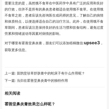
需要注意的是，虽然饿不食草在中医药学中具有广泛的应用和良好
的疗效，但并不是所有的鼻炎患者都适合使用饿不食草。在使用饿
不食草之前，患者应该先咨询医生或药师的意见，了解自己的病情
和体质特点，以便选择适合自己的治疗方法。此外，在使用饿不食
草期间，患者应该注意保持良好的生活习惯和饮食结构，避免过度
劳累和情绪波动等因素对病情的影响。
upsee3
对于哪里有霍善堂鼻炎膏，朋友们可以添加梧桐微信:
，
获取更多信息。
上一篇:
苗鹊堂珍草舒肤膏中的蛇床子有什么作用呢？
下一篇:
当归在霍善堂鼻炎膏中的独特作用
相关阅读
霍善堂鼻炎膏效果怎么样呢？