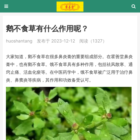
鹅不食草有什么作用呢？
huoshantang
发布于 2023-12-12
阅读（1327）
大家知道，鹅不食草在很多鼻炎膏的重要组成部分。在霍善堂鼻炎
膏中，也有鹅不食草。饿不食草具有多种作用，包括祛风散寒、通
窍止痛、活血化瘀等。在中医药学中，饿不食草被广泛用于治疗鼻
炎、鼻窦炎等疾病，其作用和功效备受认可。