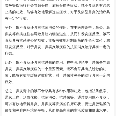
窦炎等疾病往往会导致头痛、眉棱骨痛等症状。饿不食草具有通窍
止痛的功效，能够有效地缓解这些症状，对于头痛型鼻炎的治疗具
有一定的疗效。
另外，饿不食草还具有抗菌消炎的作用。在中医理论中，鼻炎、鼻
窦炎等疾病往往会导致鼻腔内细菌滋生，从而引发炎症反应。饿不
食草具有抗菌消炎的功效，能够有效地抑制细菌的生长和繁殖，减
轻炎症反应，对于鼻炎、鼻窦炎等疾病的抗菌消炎治疗具有一定的
疗效。
此外，饿不食草还具有抗过敏的作用。在中医理论中，过敏是导致
鼻炎、鼻窦炎等疾病的一个重要因素。饿不食草具有抗过敏的功
效，能够有效地缓解过敏症状，对于过敏性鼻炎的治疗具有一定的
疗效。
总之，鼻炎膏中的饿不食草具有多种作用和功效，包括祛风散寒、
通窍止痛、活血化瘀、抗菌消炎、抗过敏等。通过使用饿不食草，
可以有效地缓解鼻炎、鼻窦炎等疾病的临床症状，促进鼻腔黏膜的
修复和鼻腔内环境的平衡，从而提高患者的生活质量和健康水平。